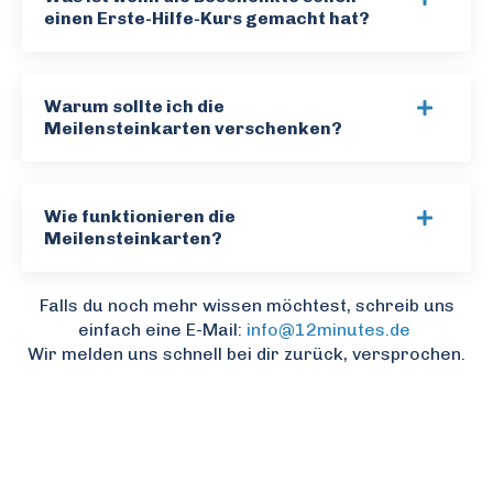
einen Erste-Hilfe-Kurs gemacht hat?
Warum sollte ich die
Meilensteinkarten verschenken?
Wie funktionieren die
Meilensteinkarten?
Falls du noch mehr wissen möchtest, schreib uns
einfach eine E-Mail:
info@12minutes.de
Wir melden uns schnell bei dir zurück, versprochen.