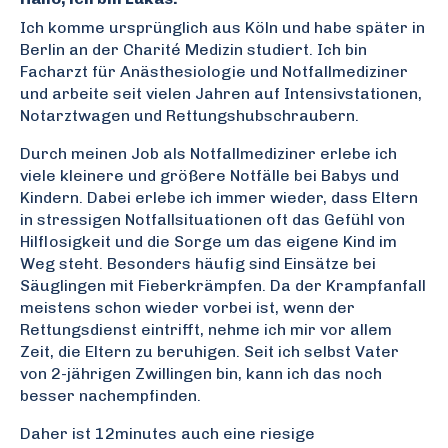
Ich komme ursprünglich aus Köln und habe später in
Berlin an der Charité Medizin studiert. Ich bin
Facharzt für Anästhesiologie und Notfallmediziner
und arbeite seit vielen Jahren auf Intensivstationen,
Notarztwagen und Rettungshubschraubern.
Durch meinen Job als Notfallmediziner erlebe ich
viele kleinere und größere Notfälle bei Babys und
Kindern. Dabei erlebe ich immer wieder, dass Eltern
in stressigen Notfallsituationen oft das Gefühl von
Hilflosigkeit und die Sorge um das eigene Kind im
Weg steht. Besonders häufig sind Einsätze bei
Säuglingen mit Fieberkrämpfen. Da der Krampfanfall
meistens schon wieder vorbei ist, wenn der
Rettungsdienst eintrifft, nehme ich mir vor allem
Zeit, die Eltern zu beruhigen. Seit ich selbst Vater
von 2-jährigen Zwillingen bin, kann ich das noch
besser nachempfinden.
Daher ist 12minutes auch eine riesige