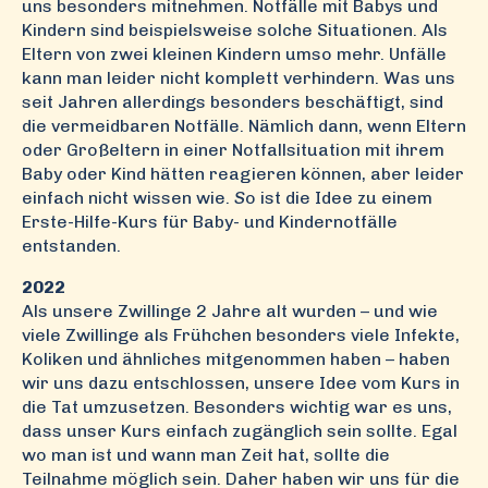
uns besonders mitnehmen. Notfälle mit Babys und
Kindern sind beispielsweise solche Situationen. Als
Eltern von zwei kleinen Kindern umso mehr. Unfälle
kann man leider nicht komplett verhindern. Was uns
seit Jahren allerdings besonders beschäftigt, sind
die vermeidbaren Notfälle. Nämlich dann, wenn Eltern
oder Großeltern in einer Notfallsituation mit ihrem
Baby oder Kind hätten reagieren können, aber leider
einfach nicht wissen wie.
S
o ist die Idee zu einem
Erste-Hilfe-Kurs für Baby- und Kindernotfälle
entstanden.
2022
Als unsere Zwillinge 2 Jahre alt wurden – und wie
viele Zwillinge als Frühchen besonders viele Infekte,
Koliken und ähnliches mitgenommen haben – haben
wir uns dazu entschlossen, unsere Idee vom Kurs in
die Tat umzusetzen. Besonders wichtig war es uns,
dass unser Kurs einfach zugänglich sein sollte. Egal
wo man ist und wann man Zeit hat, sollte die
Teilnahme möglich sein. Daher haben wir uns für die