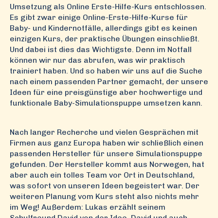
Umsetzung als Online Erste-Hilfe-Kurs entschlossen.
Es gibt zwar einige Online-Erste-Hilfe-Kurse für
Baby- und Kindernotfälle, allerdings gibt es keinen
einzigen Kurs, der praktische Übungen einschließt.
Und dabei ist dies das Wichtigste. Denn im Notfall
können wir nur das abrufen, was wir praktisch
trainiert haben. Und so haben wir uns auf die Suche
nach einem passenden Partner gemacht, der unsere
Ideen für eine preisgünstige aber hochwertige und
funktionale Baby-Simulationspuppe umsetzen kann.
Nach langer Recherche und vielen Gesprächen mit
Firmen aus ganz Europa haben wir schließlich einen
passenden Hersteller für unsere Simulationspuppe
gefunden. Der Hersteller kommt aus Norwegen, hat
aber auch ein tolles Team vor Ort in Deutschland,
was sofort von unseren Ideen begeistert war. Der
weiteren Planung vom Kurs steht also nichts mehr
im Weg! Außerdem:
Lukas erzählt seinem
Schulfreund David von der Idee. David und auch