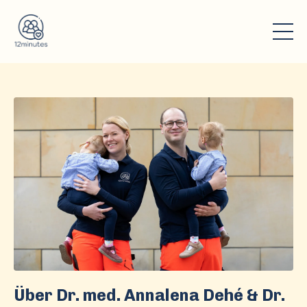
Über Dr. med. Annalena Dehé & Dr.