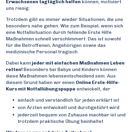
Erwachsenen tagtäglich helfen
können, motiviert
uns riesig.
Trotzdem gibt es immer wieder Situationen, die uns
besonders
nahe gehen
. Wie zum Beispiel, wenn sich
eine Notfallsituation durch fehlende Erste Hilfe
Maßnahmen schnell verschlimmert. Das ist sowohl
für die Betroffenen,
Angehörigen
sowie das
medizinische Personal tragisch.
Dabei kann
jeder mit einfachen Maßnahmen Leben
retten!
Besonders
bei Babys und Kindern können
diese Maßnahmen lebensentscheidend sein.
Aus
diesem Grund
haben wir einen
Online Erste-Hilfe-
Kurs mit Notfallübungspuppe
entwickelt, der
einfach und verständlich für jeden erklärt ist
von Ärzten entwickelt und durchgeführt wird
jederzeit bequem von Zuhause machbar ist und
trotzdem praktische Übung beinhaltet