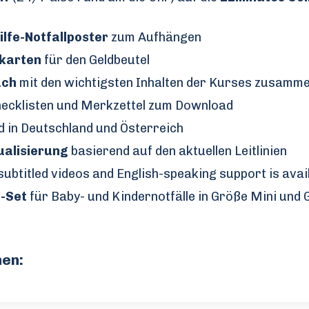
lfe-Notfallposter
zum Aufhängen
lkarten
für den Geldbeutel
uch
mit den wichtigsten Inhalten der Kurses zusamm
hecklisten und Merkzettel zum Download
 in Deutschland und Österreich
ualisierung
basierend auf den aktuellen Leitlinien
ubtitled videos and English-speaking support is avai
e-Set
für Baby- und Kindernotfälle in Größe Mini und
hen: