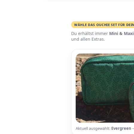
WÄHLE DAS OUCHIE SET FÜR DEI
Du erhältst immer
Mini & Maxi
und allen Extras.
Aktuell ausgewählt:
Evergreen
–