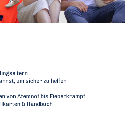
lingseltern
nnst, um sicher zu helfen
sen von Atemnot bis Fieberkrampf
allkarten & Handbuch