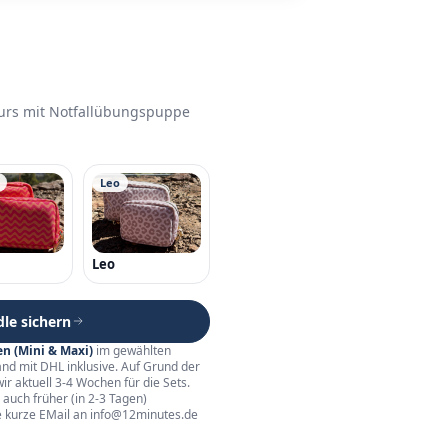
Kurs mit Notfallübungspuppe
Leo
Leo
dle sichern
n (Mini & Maxi)
im gewählten
and mit DHL inklusive. Auf Grund der
r aktuell 3-4 Wochen für die Sets.
auch früher (in 2-3 Tagen)
e kurze EMail an
info@12minutes.de