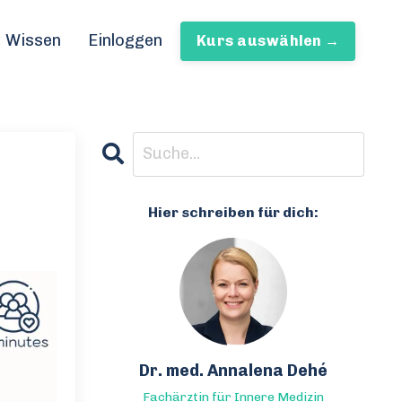
Wissen
Einloggen
Kurs auswählen →
Hier schreiben für dich:
Dr. med. Annalena Dehé
Fachärztin für Innere Medizin