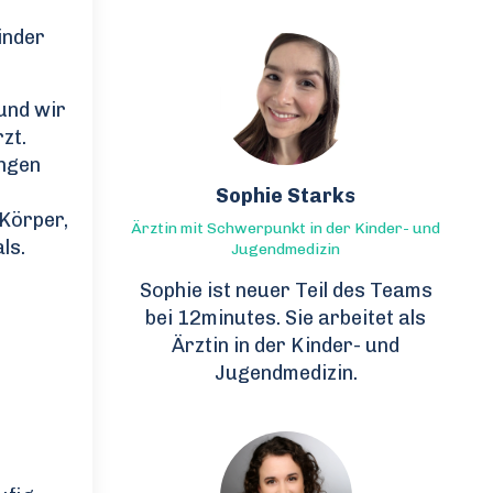
inder
 und wir
zt.
ingen
Sophie Starks
 Körper,
Ärztin mit Schwerpunkt in der Kinder- und
ls.
Jugendmedizin
Sophie ist neuer Teil des Teams
bei 12minutes. Sie arbeitet als
Ärztin in der Kinder- und
Jugendmedizin.