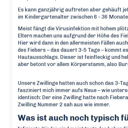
Es kann ganzjährig auftreten aber gehäuft jet
im Kindergartenalter zwischen 6 - 36 Monate
Meist fängt die Virusinfektion mit hohem plöt
Eltern machen uns aufgrund der Höhe des Fie
Hier wird dann in den allermeisten Fällen auc
des Fiebers – das dauert 3-5 Tage – kommt es 
Hautausschlags. Dieser ist feinfleckig und hel
aber betont vor allem Körperstamm, also B
Unsere Zwillinge hatten auch schon das 3-Tag
fasziniert mich immer aufs Neue – wie unters
identisch: Der eine Zwilling hatte nach Fiebe
Zwilling Nummer 2 sah aus wie immer.
Was ist auch noch typisch f