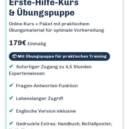
Erste-Hilfe-Kurs
& Übungspuppe
Online Kurs + Paket mit praktischem
Übungsmaterial für optimale Vorbereitung
179€
Einmalig
📦 Mit Übungspuppe für praktisches Training
✔
Sofortiger Zugang zu 4,5 Stunden
Expertenwissen
✔
Fragen-Antworten-Funktion
✔
Lebenslanger Zugriff
✔
Englische Version inklusive
✔
Gedruckte Extras: Handbuch, Notfallposter,