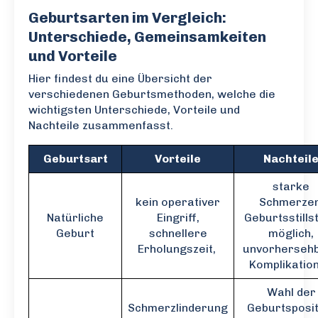
Geburtsarten im Vergleich:
Unterschiede, Gemeinsamkeiten
und Vorteile
Hier findest du eine Übersicht der
verschiedenen Geburtsmethoden, welche die
wichtigsten Unterschiede, Vorteile und
Nachteile zusammenfasst.
Geburtsart
Vorteile
Nachteil
starke
kein operativer
Schmerzen
Natürliche
Eingriff,
Geburtsstills
Geburt
schnellere
möglich,
Erholungszeit,
unvorherseh
Komplikatio
Wahl der
Schmerzlinderung
Geburtsposit