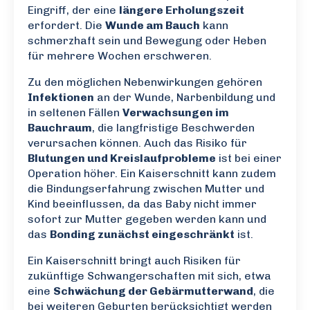
Eingriff, der eine
längere Erholungszeit
erfordert. Die
Wunde am Bauch
kann
schmerzhaft sein und Bewegung oder Heben
für mehrere Wochen erschweren.
Zu den möglichen Nebenwirkungen gehören
Infektionen
an der Wunde, Narbenbildung und
in seltenen Fällen
Verwachsungen im
Bauchraum
, die langfristige Beschwerden
verursachen können. Auch das Risiko für
Blutungen und Kreislaufprobleme
ist bei einer
Operation höher. Ein Kaiserschnitt kann zudem
die Bindungserfahrung zwischen Mutter und
Kind beeinflussen, da das Baby nicht immer
sofort zur Mutter gegeben werden kann und
das
Bonding zunächst eingeschränkt
ist.
Ein Kaiserschnitt bringt auch Risiken für
zukünftige Schwangerschaften mit sich, etwa
eine
Schwächung der Gebärmutterwand
, die
bei weiteren Geburten berücksichtigt werden