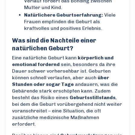
Verlauf fördert das Bonding zwischen
Mutter und Kind.
Natürlichere Geburtserfahrung:
Viele
Frauen empfinden die Geburt als
kraftvolles und positives Erlebnis.
Was sind die Nachteile einer
natürlichen Geburt?
Eine natürliche Geburt kann
körperlich und
emotional fordernd
sein, besonders da ihre
Dauer schwer vorhersehbar ist. Geburten
können schnell verlaufen, aber auch
über
Stunden oder sogar Tage
andauern, was die
Gebärende stark erschöpfen kann. Zudem
besteht das Risiko eines
Geburtsstillstands
,
bei dem die Geburt vorübergehend nicht weiter
voranschreitet – eine Situation, die oft
zusätzliche medizinische Maßnahmen
erfordert.