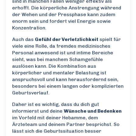
sind in manchen Fällen weniger effektiv als
erhofft. Die körperliche Anstrengung während
der Wehen und der Pressphase kann zudem
enorm sein und fordert viel Energie sowie
Konzentration.
Auch das
Gefühl der Verletzlichkeit
spielt für
viele eine Rolle, da fremdes medizinisches
Personal anwesend ist und intime Bereiche
sieht, was bei manchem Schamgefühle
auslösen kann. Die Kombination aus
körperlicher und mentaler Belastung ist
anspruchsvoll und kann herausfordernd sein,
besonders bei einem langen oder komplizierten
Geburtsverlauf.
Daher ist es wichtig, dass du dich gut
informierst und deine
Wünsche und Bedenken
im Vorfeld mit deiner Hebamme, dem
Ärzteteam und deinem Partner besprichst. So
lässt sich die Geburtssituation besser