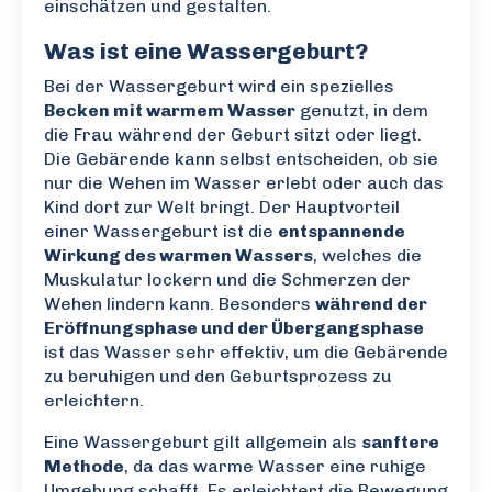
einschätzen und gestalten.
Was ist eine Wassergeburt?
Bei der Wassergeburt wird ein spezielles
Becken mit warmem Wasser
genutzt, in dem
die Frau während der Geburt sitzt oder liegt.
Die Gebärende kann selbst entscheiden, ob sie
nur die Wehen im Wasser erlebt oder auch das
Kind dort zur Welt bringt. Der Hauptvorteil
einer Wassergeburt ist die
entspannende
Wirkung des warmen Wassers
, welches die
Muskulatur lockern und die Schmerzen der
Wehen lindern kann. Besonders
während der
Eröffnungsphase und der Übergangsphase
ist das Wasser sehr effektiv, um die Gebärende
zu beruhigen und den Geburtsprozess zu
erleichtern.
Eine Wassergeburt gilt allgemein als
sanftere
Methode
, da das warme Wasser eine ruhige
Umgebung schafft. Es erleichtert die Bewegung