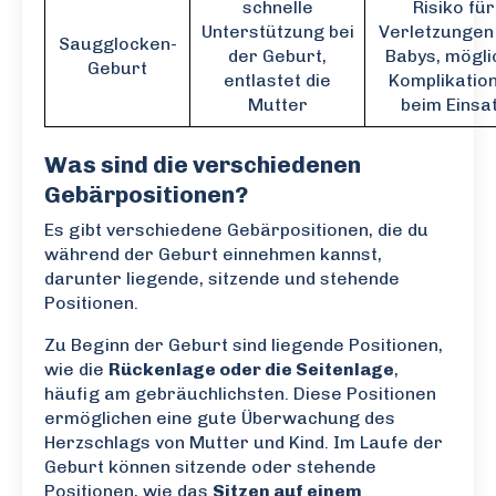
schnelle
Risiko für
Unterstützung bei
Verletzungen
Saugglocken-
der Geburt,
Babys, mögli
Geburt
entlastet die
Komplikatio
Mutter
beim Einsa
Was sind die verschiedenen
Gebärpositionen?
Es gibt verschiedene Gebärpositionen, die du
während der Geburt einnehmen kannst,
darunter liegende, sitzende und stehende
Positionen.
Zu Beginn der Geburt sind liegende Positionen,
wie die
Rückenlage oder die Seitenlage
,
häufig am gebräuchlichsten. Diese Positionen
ermöglichen eine gute Überwachung des
Herzschlags von Mutter und Kind. Im Laufe der
Geburt können sitzende oder stehende
Positionen, wie das
Sitzen auf einem