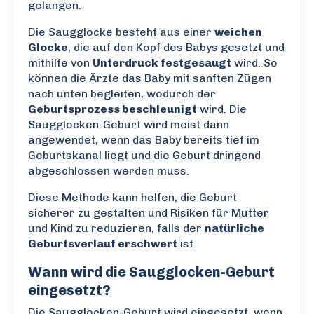
gelangen.
Die Saugglocke besteht aus einer
weichen
Glocke
, die auf den Kopf des Babys gesetzt und
mithilfe von
Unterdruck festgesaugt
wird. So
können die Ärzte das Baby mit sanften Zügen
nach unten begleiten, wodurch der
Geburtsprozess beschleunigt
wird. Die
Saugglocken-Geburt wird meist dann
angewendet, wenn das Baby bereits tief im
Geburtskanal liegt und die Geburt dringend
abgeschlossen werden muss.
Diese Methode kann helfen, die Geburt
sicherer zu gestalten und Risiken für Mutter
und Kind zu reduzieren, falls der
natürliche
Geburtsverlauf erschwert
ist.
Wann wird die Saugglocken-Geburt
eingesetzt?
Die Saugglocken-Geburt wird eingesetzt, wenn