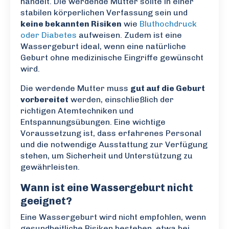
handelt. Die werdende Mutter sollte in einer
stabilen körperlichen Verfassung sein und
keine bekannten Risiken
wie
Bluthochdruck
oder Diabetes
aufweisen. Zudem ist eine
Wassergeburt ideal, wenn eine natürliche
Geburt ohne medizinische Eingriffe gewünscht
wird.
Die werdende Mutter muss
gut auf die Geburt
vorbereitet
werden, einschließlich der
richtigen Atemtechniken und
Entspannungsübungen. Eine wichtige
Voraussetzung ist, dass erfahrenes Personal
und die notwendige Ausstattung zur Verfügung
stehen, um Sicherheit und Unterstützung zu
gewährleisten.
Wann ist eine Wassergeburt nicht
geeignet?
Eine Wassergeburt wird nicht empfohlen, wenn
gesundheitliche Risiken bestehen, etwa bei