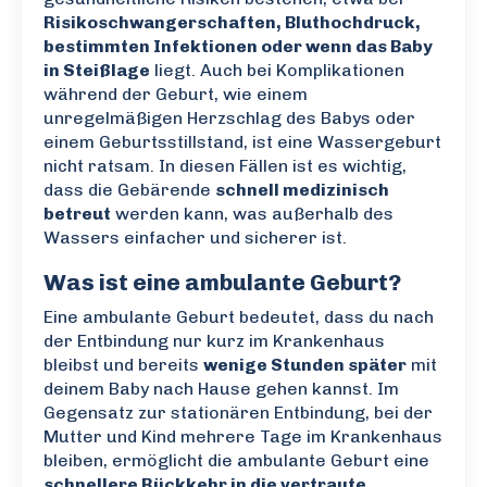
Risikoschwangerschaften, Bluthochdruck,
bestimmten Infektionen oder wenn das Baby
in Steißlage
liegt. Auch bei Komplikationen
während der Geburt, wie einem
unregelmäßigen Herzschlag des Babys oder
einem Geburtsstillstand, ist eine Wassergeburt
nicht ratsam. In diesen Fällen ist es wichtig,
dass die Gebärende
schnell medizinisch
betreut
werden kann, was außerhalb des
Wassers einfacher und sicherer ist.
Was ist eine ambulante Geburt?
Eine ambulante Geburt bedeutet, dass du nach
der Entbindung nur kurz im Krankenhaus
bleibst und bereits
wenige Stunden später
mit
deinem Baby nach Hause gehen kannst. Im
Gegensatz zur stationären Entbindung, bei der
Mutter und Kind mehrere Tage im Krankenhaus
bleiben, ermöglicht die ambulante Geburt eine
schnellere Rückkehr in die vertraute