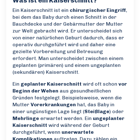
Was ist ein Kaiserschnitt?
Ein Kaiserschnitt ist ein
chirurgischer Eingriff
,
bei dem das Baby durch einen Schnitt in der
Bauchdecke und der Gebärmutter der Mutter
zur Welt gebracht wird. Er unterscheidet sich
von einer natürlichen Geburt dadurch, dass er
operativ durchgeführt wird und daher eine
gezielte Vorbereitung und Betreuung
erfordert. Man unterscheidet zwischen einem
geplanten (primären) und einem ungeplanten
(sekundären) Kaiserschnitt.
Ein
geplanter Kaiserschnitt
wird oft schon
vor
Beginn der Wehen
aus gesundheitlichen
Gründen festgelegt. Beispielsweise, wenn die
Mutter
Vorerkrankungen
hat, das Baby in
einer ungünstigen Lage liegt (
Steißlage
) oder
Mehrlinge
erwartet werden. Ein
ungeplanter
Kaiserschnitt
wird während der Geburt
durchgeführt, wenn
unerwartete
Komplikationen
auftreten. Dazu zählen ein