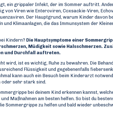
, ein grippaler Infekt, der im Sommer auftritt. Ande
ig von Viren wie Enteroviren, Coxsackie-Viren, Echo
fluenzaviren. Der Hauptgrund, warum Kinder davon b
ln und Klimaanlagen, die das Immunsystem der Kleine
bei Kindern?
Die Hauptsymptome einer Sommergrip
erschmerzen, Müdigkeit sowie Halsschmerzen. Zus
en und Durchfall auftreten.
t wird, ist es wichtig, Ruhe zu bewahren. Die Behan
 ausreichend Flüssigkeit und gegebenenfalls fiebersen
hmal kann auch ein Besuch beim Kinderarzt notwendi
 oder sehr stark sind.
Sommergrippe bei deinem Kind erkennen kannst, welch
 und Maßnahmen am besten helfen. So bist du besten
 die Sommergrippe zu helfen und bald wieder unbesch