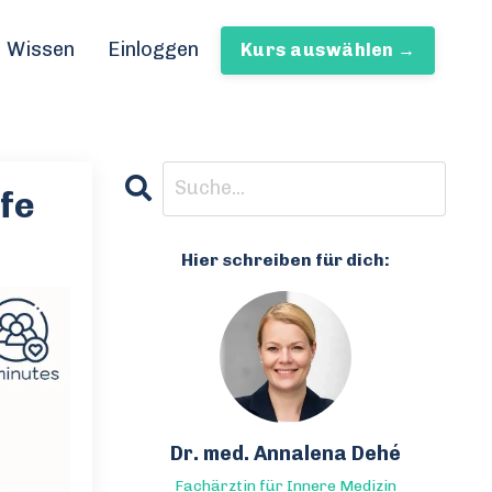
Wissen
Einloggen
Kurs auswählen →
fe
Hier schreiben für dich:
Dr. med. Annalena Dehé
Fachärztin für Innere Medizin