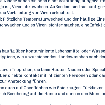
e Kinder haben ein noch nicht vollständig ausgereift
e ist, Viren abzuwehren. Außerdem sind sie häufiger
ie Verbreitung von Viren erleichtert.
:
Plötzliche Temperaturwechsel und der häufige Eins
hwächen und es Viren leichter machen, eine Infekti
 häufig über kontaminierte Lebensmittel oder Wass
 Hygiene, wie unzureichendes Händewaschen nach d
 durch Tröpfchen, die beim Husten, Niesen oder Sprec
Der direkte Kontakt mit infizierten Personen oder da
 zur Ansteckung führen.
en auch auf Oberflächen wie Spielzeugen, Türklinken
ch Berührung auf die Hände und dann in den Mund od