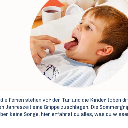
 die Ferien stehen vor der Tür und die Kinder toben 
nen Jahreszeit eine Grippe zuschlagen. Die Sommergri
ber keine Sorge, hier erfährst du alles, was du wisse