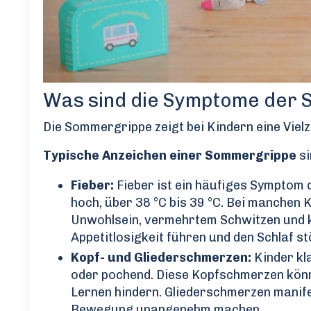
Was sind die Symptome der 
Die Sommergrippe zeigt bei Kindern eine Vielz
Typische Anzeichen einer Sommergrippe
si
Fieber:
Fieber ist ein häufiges Symptom d
hoch, über 38 °C bis 39 °C. Bei manchen 
Unwohlsein, vermehrtem Schwitzen und k
Appetitlosigkeit führen und den Schlaf st
Kopf- und Gliederschmerzen:
Kinder kl
oder pochend. Diese Kopfschmerzen könne
Lernen hindern. Gliederschmerzen manife
Bewegung unangenehm machen.