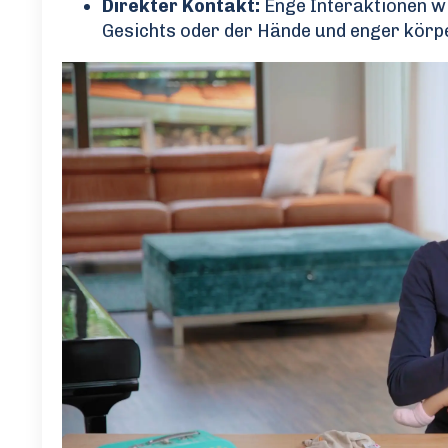
Direkter Kontakt:
Enge Interaktionen wi
Gesichts oder der Hände und enger körpe