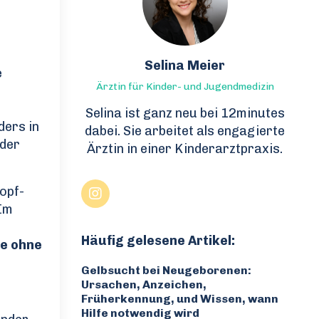
Selina Meier
e
Ärztin für Kinder- und Jugendmedizin
Selina ist ganz neu bei 12minutes
ders in
dabei. Sie arbeitet als engagierte
oder
Ärztin in einer Kinderarztpraxis.
opf-
Im
Häufig gelesene Artikel:
e ohne
Gelbsucht bei Neugeborenen:
Ursachen, Anzeichen,
Früherkennung, und Wissen, wann
Hilfe notwendig wird