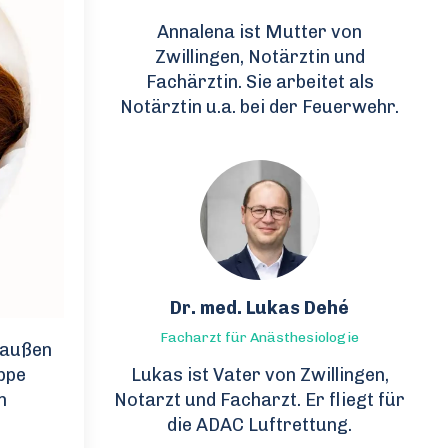
Annalena ist Mutter von
Zwillingen, Notärztin und
Fachärztin. Sie arbeitet als
Notärztin u.a. bei der Feuerwehr.
Dr. med. Lukas Dehé
Facharzt für Anästhesiologie
draußen
ppe
Lukas ist Vater von Zwillingen,
n
Notarzt und Facharzt. Er fliegt für
die ADAC Luftrettung.