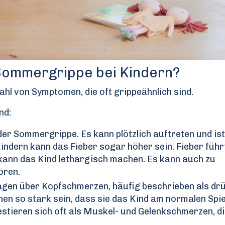
Sommergrippe bei Kindern?
ahl von Symptomen, die oft grippeähnlich sind.
nd:
er Sommergrippe. Es kann plötzlich auftreten und ist
Kindern kann das Fieber sogar höher sein. Fieber führ
ann das Kind lethargisch machen. Es kann auch zu
ören.
agen über Kopfschmerzen, häufig beschrieben als dr
n so stark sein, dass sie das Kind am normalen Spie
stieren sich oft als Muskel- und Gelenkschmerzen, d