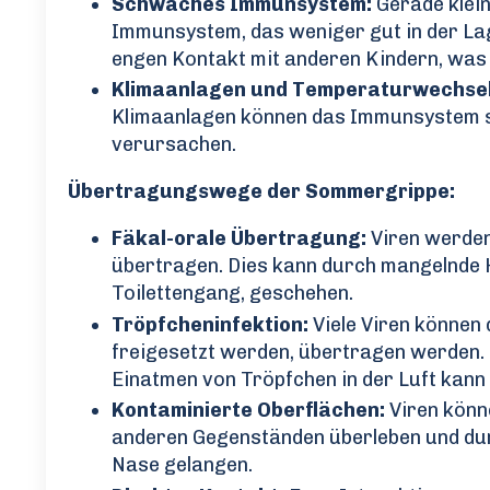
Schwaches Immunsystem:
Gerade klein
Immunsystem, das weniger gut in der Lag
engen Kontakt mit anderen Kindern, was d
Klimaanlagen und Temperaturwechsel
Klimaanlagen können das Immunsystem sc
verursachen.
Übertragungswege der Sommergrippe:
Fäkal-orale Übertragung:
Viren werden
übertragen. Dies kann durch mangelnde
Toilettengang, geschehen.
Tröpfcheninfektion:
Viele Viren können
freigesetzt werden, übertragen werden. 
Einatmen von Tröpfchen in der Luft kann
Kontaminierte Oberflächen:
Viren könn
anderen Gegenständen überleben und dur
Nase gelangen.