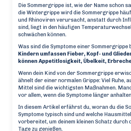
Die Sommergrippe ist, wie der Name schon sagt
die Wintergrippe wird die Sommergrippe häuf
und Rhinoviren verursacht, anstatt durch In
sind, liegt in den häufigen Temperaturwechse
schwächen können.
Was sind die Symptome einer Sommergrippe 
Kindern umfassen Fieber, Kopf- und Glied
können Appetitlosigkeit, Übelkeit, Erbrech
Wenn dein Kind von der Sommergrippe erwisch
ähnelt der einer normalen Grippe: Viel Ruhe,
Mittel sind die wichtigsten Maßnahmen. Manc
vor allem, wenn die Symptome länger anhalten
In diesem Artikel erfährst du, woran du die 
Symptome typisch sind und welche Hausmittel
vorbereitet, um deinem kleinen Schatz durch
Tage zu genießen.