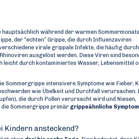
, die hauptsächlich während der warmen Sommermonat
ippe, der “echten” Grippe, die durch Influenzaviren
rschiedene virale grippale Infekte, die häufig durch
Rhinoviren ausgelöst werden. Diese Viren sind beson
 leicht durch kontaminiertes Wasser, Lebensmittel 
die Sommergrippe intensivere Symptome wie Fieber, K
chwerden wie Übelkeit und Durchfall verursachen. 
upfen), die durch Pollen verursacht wird und Niesen,
gt die Sommergrippe primär
grippeähnliche Symptom
ei Kindern ansteckend?