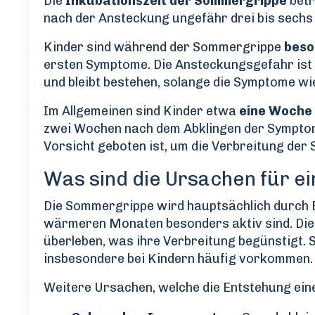
Die
Inkubationszeit der Sommergrippe
betr
nach der Ansteckung ungefähr drei bis sechs
Kinder sind während der Sommergrippe
beso
ersten Symptome. Die Ansteckungsgefahr ist 
und bleibt bestehen, solange die Symptome wi
Im Allgemeinen sind Kinder etwa
eine Woche
zwei Wochen nach dem Abklingen der Symptom
Vorsicht geboten ist, um die Verbreitung der 
Was sind die Ursachen für e
Die Sommergrippe wird hauptsächlich durch E
wärmeren Monaten besonders aktiv sind. Die
überleben, was ihre Verbreitung begünstigt. Si
insbesondere bei Kindern häufig vorkommen
Weitere Ursachen, welche die Entstehung ei