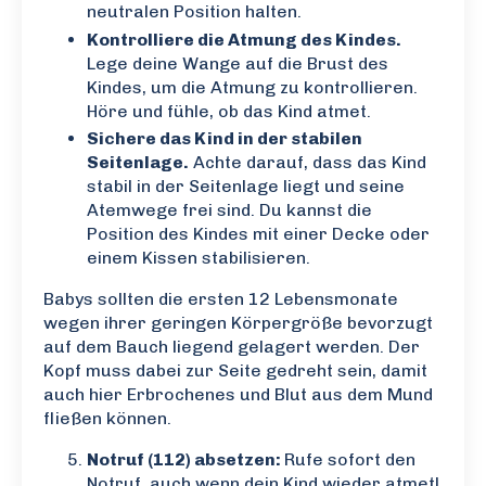
neutralen Position halten.
Kontrolliere die Atmung des Kindes.
Lege deine Wange auf die Brust des
Kindes, um die Atmung zu kontrollieren.
Höre und fühle, ob das Kind atmet.
Sichere das Kind in der stabilen
Seitenlage.
Achte darauf, dass das Kind
stabil in der Seitenlage liegt und seine
Atemwege frei sind. Du kannst die
Position des Kindes mit einer Decke oder
einem Kissen stabilisieren.
Babys sollten die ersten 12 Lebensmonate
wegen ihrer geringen Körpergröße bevorzugt
auf dem Bauch liegend gelagert werden. Der
Kopf muss dabei zur Seite gedreht sein, damit
auch hier Erbrochenes und Blut aus dem Mund
fließen können.
Notruf (112) absetzen:
Rufe sofort den
Notruf, auch wenn dein Kind wieder atmet!