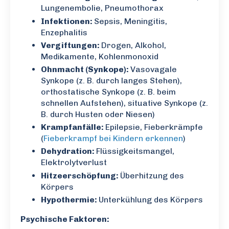
Lungenembolie, Pneumothorax
Infektionen:
Sepsis, Meningitis,
Enzephalitis
Vergiftungen:
Drogen, Alkohol,
Medikamente, Kohlenmonoxid
Ohnmacht (Synkope):
Vasovagale
Synkope (z. B. durch langes Stehen),
orthostatische Synkope (z. B. beim
schnellen Aufstehen), situative Synkope (z.
B. durch Husten oder Niesen)
Krampfanfälle:
Epilepsie, Fieberkrämpfe
(
Fieberkrampf bei Kindern erkennen
)
Dehydration:
Flüssigkeitsmangel,
Elektrolytverlust
Hitzeerschöpfung:
Überhitzung des
Körpers
Hypothermie:
Unterkühlung des Körpers
Psychische Faktoren: