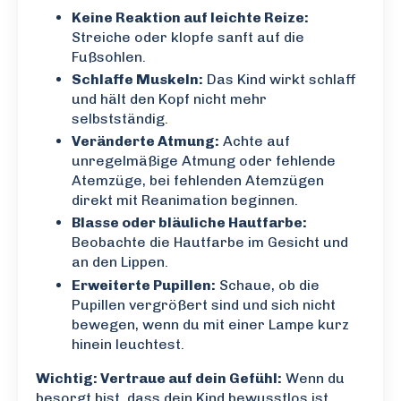
Keine Reaktion auf leichte Reize:
Streiche oder klopfe sanft auf die
Fußsohlen.
Schlaffe Muskeln:
Das Kind wirkt schlaff
und hält den Kopf nicht mehr
selbstständig.
Veränderte Atmung:
Achte auf
unregelmäßige Atmung oder fehlende
Atemzüge, bei fehlenden Atemzügen
direkt mit Reanimation beginnen.
Blasse oder bläuliche Hautfarbe:
Beobachte die Hautfarbe im Gesicht und
an den Lippen.
Erweiterte Pupillen:
Schaue, ob die
Pupillen vergrößert sind und sich nicht
bewegen, wenn du mit einer Lampe kurz
hinein leuchtest.
Wichtig: Vertraue auf dein Gefühl:
Wenn du
besorgt bist, dass dein Kind bewusstlos ist,