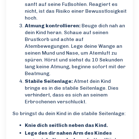
sanft auf seine Fußsohlen. Reagiert es
nicht, ist das Risiko einer Bewusstlosigkeit
hoch.
Atmung kontrollieren:
Beuge dich nah an
dein Kind heran. Schaue auf seinen
Brustkorb und achte auf
Atembewegungen. Lege deine Wange an
seinen Mund und Nase, um Atemluft zu
spüren. Hörst und siehst du 10 Sekunden
lang keine Atmung, beginne sofort mit der
Beatmung.
Stabile Seitenlage:
Atmet dein Kind
bringe es in die stabile Seitenlage. Dies
verhindert, dass es sich an seinem
Erbrochenen verschluckt.
So bringst du dein Kind in die stabile Seitenlage:
Knie dich seitlich neben das Kind.
Lege den dir nahen Arm des Kindes