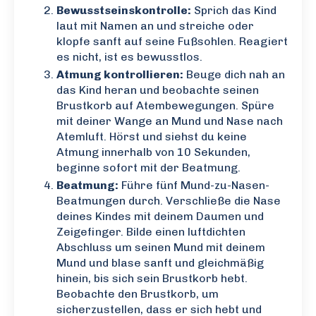
Bewusstseinskontrolle:
Sprich das Kind
laut mit Namen an und streiche oder
klopfe sanft auf seine Fußsohlen. Reagiert
es nicht, ist es bewusstlos.
Atmung kontrollieren:
Beuge dich nah an
das Kind heran und beobachte seinen
Brustkorb auf Atembewegungen. Spüre
mit deiner Wange an Mund und Nase nach
Atemluft. Hörst und siehst du keine
Atmung innerhalb von 10 Sekunden,
beginne sofort mit der Beatmung.
Beatmung:
Führe fünf Mund-zu-Nasen-
Beatmungen durch. Verschließe die Nase
deines Kindes mit deinem Daumen und
Zeigefinger. Bilde einen luftdichten
Abschluss um seinen Mund mit deinem
Mund und blase sanft und gleichmäßig
hinein, bis sich sein Brustkorb hebt.
Beobachte den Brustkorb, um
sicherzustellen, dass er sich hebt und