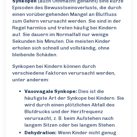
Synkopen
(auch Ohnmacht genannt) sind kurze
Episoden des Bewusstseinsverlusts, die durch
einen vorübergehenden Mangel an Blutfluss
zum Gehirn verursacht werden. Sie sind in der
Regel harmlos und treten häufig bei Kindern
auf. Sie dauern im Normalfall nur wenige
Sekunden bis Minuten. Die meisten Kinder
erholen sich schnell und vollständig, ohne
bleibende Schäden.
Synkopen bei Kindern können durch
verschiedene Faktoren verursacht werden,
unter anderem:
Vasovagale Synkope:
Dies ist die
häufigste Art der Synkope bei Kindern. Sie
wird durch einen plötzlichen Abfall des
Blutdrucks und der Herzfrequenz
verursacht, z. B. beim Aufstehen nach
langem Sitzen oder bei langem Stehen.
Dehydration:
Wenn Kinder nicht genug