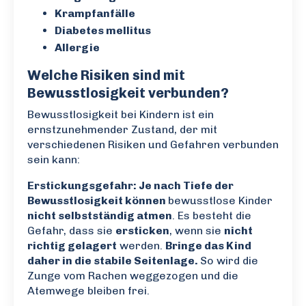
Krampfanfälle
Diabetes mellitus
Allergie
Welche Risiken sind mit
Bewusstlosigkeit verbunden?
Bewusstlosigkeit bei Kindern ist ein
ernstzunehmender Zustand, der mit
verschiedenen Risiken und Gefahren verbunden
sein kann:
Erstickungsgefahr: Je nach Tiefe der
Bewusstlosigkeit
können
bewusstlose Kinder
nicht selbstständig atmen
. Es besteht die
Gefahr, dass sie
ersticken
, wenn sie
nicht
richtig gelagert
werden.
Bringe das Kind
daher in die stabile Seitenlage.
So wird die
Zunge vom Rachen weggezogen und die
Atemwege bleiben frei.