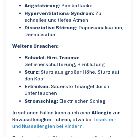
Angststörung:
Panikattacke
Hyperventilations-Syndrom:
Zu
schnelles und tiefes Atmen
Dissoziative Störung:
Depersonalisation,
Derealisation
Weitere Ursachen:
Schädel-Hirn-Trauma:
Gehirnerschütterung, Hirnblutung
Sturz:
Sturz aus großer Höhe, Sturz auf
den Kopf
Ertrinken:
Sauerstoffmangel durch
Untertauchen
Stromschlag:
Elektrischer Schlag
In seltenen Fällen kann auch eine
Allergie
zur
Bewusstlosigkeit führen, etwa bei
Insekten-
und Nussallergien bei Kindern
.