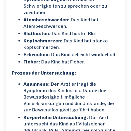
Schwierigkeiten zu sprechen oder zu
verstehen.
Atembeschwerden:
Das Kind hat
Atembeschwerden.
Bluthusten:
Das Kind hustet Blut.
Kopfschmerzen:
Das Kind hat starke
Kopfschmerzen.
Erbrechen:
Das Kind erbricht wiederholt.
Fieber:
Das Kind hat Fieber.
Prozess der Untersuchung:
Anamnese:
Der Arzt erfragt die
Symptome des Kindes, die Dauer der
Bewusstlosigkeit, mögliche
Vorerkrankungen und die Umstände, die
zur Bewusstlosigkeit geführt haben.
Körperliche Untersuchung:
Der Arzt
untersucht das Kind auf Vitalzeichen
(Blutdruck, Puls, Atmung), neurologische