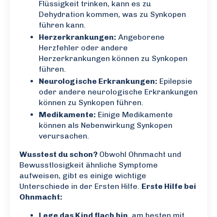
Flüssigkeit trinken, kann es zu
Dehydration kommen, was zu Synkopen
führen kann.
Herzerkrankungen:
Angeborene
Herzfehler oder andere
Herzerkrankungen können zu Synkopen
führen.
Neurologische Erkrankungen:
Epilepsie
oder andere neurologische Erkrankungen
können zu Synkopen führen.
Medikamente:
Einige Medikamente
können als Nebenwirkung Synkopen
verursachen.
Wusstest du schon?
Obwohl Ohnmacht und
Bewusstlosigkeit ähnliche Symptome
aufweisen, gibt es einige wichtige
Unterschiede in der Ersten Hilfe.
Erste Hilfe bei
Ohnmacht:
Lege das Kind flach hin
, am besten mit