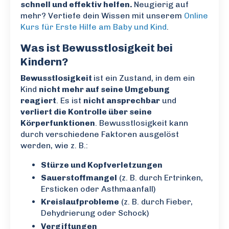
schnell und effektiv helfen.
Neugierig auf
mehr? Vertiefe dein Wissen mit unserem
Online
Kurs für Erste Hilfe am Baby und Kind
.
Was ist Bewusstlosigkeit bei
Kindern?
Bewusstlosigkeit
ist ein Zustand, in dem ein
Kind
nicht mehr auf seine Umgebung
reagiert
. Es ist
nicht ansprechbar
und
verliert die Kontrolle über seine
Körperfunktionen
. Bewusstlosigkeit kann
durch verschiedene Faktoren ausgelöst
werden, wie z. B.:
Stürze und Kopfverletzungen
Sauerstoffmangel
(z. B. durch Ertrinken,
Ersticken oder Asthmaanfall)
Kreislaufprobleme
(z. B. durch Fieber,
Dehydrierung oder Schock)
Vergiftungen