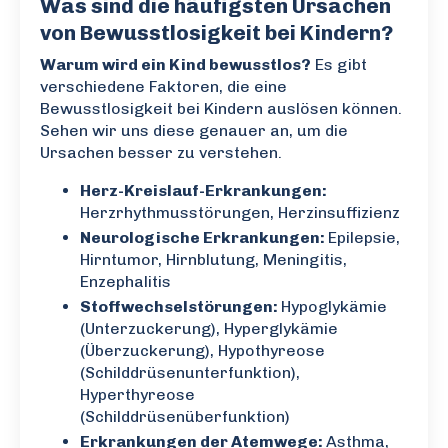
Was sind die häufigsten Ursachen
von Bewusstlosigkeit bei Kindern?
Warum wird ein Kind bewusstlos?
Es gibt
verschiedene Faktoren, die eine
Bewusstlosigkeit bei Kindern auslösen können.
Sehen wir uns diese genauer an, um die
Ursachen besser zu verstehen.
Herz-Kreislauf-Erkrankungen:
Herzrhythmusstörungen, Herzinsuffizienz
Neurologische Erkrankungen:
Epilepsie,
Hirntumor, Hirnblutung, Meningitis,
Enzephalitis
Stoffwechselstörungen:
Hypoglykämie
(Unterzuckerung), Hyperglykämie
(Überzuckerung), Hypothyreose
(Schilddrüsenunterfunktion),
Hyperthyreose
(Schilddrüsenüberfunktion)
Erkrankungen der Atemwege:
Asthma,