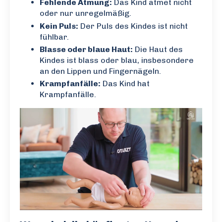
Fehlende Atmung:
Das Kind atmet nicht
oder nur unregelmäßig.
Kein Puls:
Der Puls des Kindes ist nicht
fühlbar.
Blasse oder blaue Haut:
Die Haut des
Kindes ist blass oder blau, insbesondere
an den Lippen und Fingernägeln.
Krampfanfälle:
Das Kind hat
Krampfanfälle.