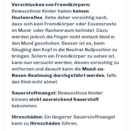
Verschlucken von Fremdkörpern:
Bewusstlose Kinder haben
keinen
Hustenreflex
. Sehe daher vorsichtig nach,
dass sich kein Fremdkörper oder Essensreste
im Mund- oder Rachenraum befindet. Dazu
werden jedoch die Finger nicht einfach blind in
den Mund geschoben. Besser ist es, beim
Säugling den Kopf in die Neutral-Nullposition zu
bringen. Sofern ein Fremdkörper zu sehen ist,
kann nun versucht werden, diesen vorsichtig zu
entfernen und danach kann die
Mund-zu-
Nasen-Beatmung durchgeführt werden
, falls
das Kind nicht atmet.
Sauerstoffmangel:
Bewusstlose Kinder
können
nicht ausreichend Sauerstoff
bekommen.
Hirnschäden:
Ein längerer Sauerstoffmangel
kann zu
Hirnschäden
führen.