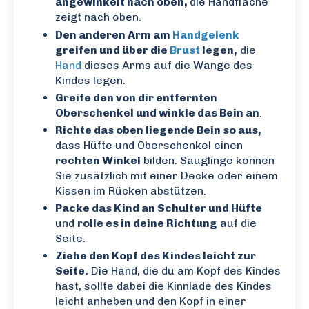
angewinkelt nach oben,
die Handfläche
zeigt nach oben.
Den anderen Arm am
Handgelenk
greifen und über die
Brust
legen,
die
Hand
dieses Arms auf die Wange des
Kindes legen.
Greife den von dir entfernten
Oberschenkel und winkle das Bein an
.
Richte das oben liegende Bein so aus,
dass Hüfte und Oberschenkel einen
rechten Winkel
bilden. Säuglinge können
Sie zusätzlich mit einer Decke oder einem
Kissen im Rücken abstützen.
Packe das Kind an Schulter und Hüfte
und
rolle es in deine Richtung
auf die
Seite.
Ziehe den Kopf des Kindes leicht zur
Seite.
Die Hand, die du am Kopf des Kindes
hast, sollte dabei die Kinnlade des Kindes
leicht anheben und den Kopf in einer