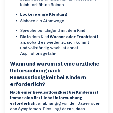
leicht erhöhten Beinen
Lockere enge Kleidung
Sichere die Atemwege
Spreche beruhigend mit dem Kind
Biete
dem Kind
Wasser oder Fruchtsaft
an, sobald es wieder zu sich kommt
und vollständig wach ist sonst
Aspirationsgefahr
Wann und warum ist eine ärztliche
Untersuchung nach
Bewusstlosigkeit bei Kindern
erforderlich?
Nach einer Bewusstlosigkeit bei Kindern ist
immer eine ärztliche Untersuchung
erforderlich,
unabhängig von der Dauer oder
den Symptomen. Dies liegt daran, dass