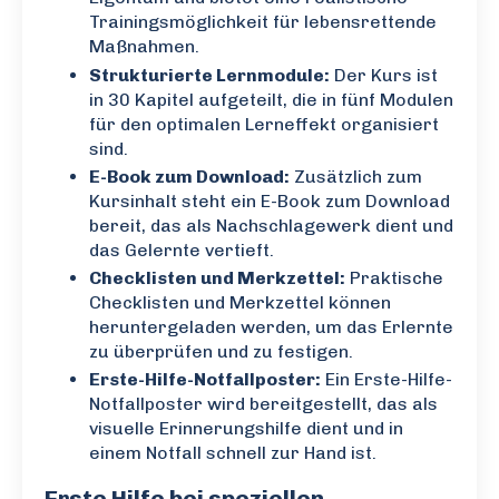
Trainingsmöglichkeit für lebensrettende
Maßnahmen.
Strukturierte Lernmodule:
Der Kurs ist
in 30 Kapitel aufgeteilt, die in fünf Modulen
für den optimalen Lerneffekt organisiert
sind.
E-Book zum Download:
Zusätzlich zum
Kursinhalt steht ein E-Book zum Download
bereit, das als Nachschlagewerk dient und
das Gelernte vertieft.
Checklisten und Merkzettel:
Praktische
Checklisten und Merkzettel können
heruntergeladen werden, um das Erlernte
zu überprüfen und zu festigen.
Erste-Hilfe-Notfallposter:
Ein Erste-Hilfe-
Notfallposter wird bereitgestellt, das als
visuelle Erinnerungshilfe dient und in
einem Notfall schnell zur Hand ist.
Erste Hilfe bei speziellen