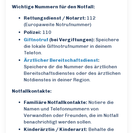
Wichtige Nummern für den Notfall:
Rettungsdienst / Notarzt:
112
(Europaweite Notrufnummer)
Polizei:
110
Giftnotruf
(bei Vergiftungen):
Speichere
die lokale Giftnotrufnummer in deinem
Telefon.
Ärztlicher Bereitschaftsdienst
:
Speichere dir die Nummer des ärztlichen
Bereitschaftsdienstes oder des ärztlichen
Notdienstes in deiner Region.
Notfallkontakte:
Familiäre Notfallkontakte:
Notiere die
Namen und Telefonnummern von
Verwandten oder Freunden, die im Notfall
benachrichtigt werden sollen.
Kinderärztin / Kinderarzt:
Behalte die