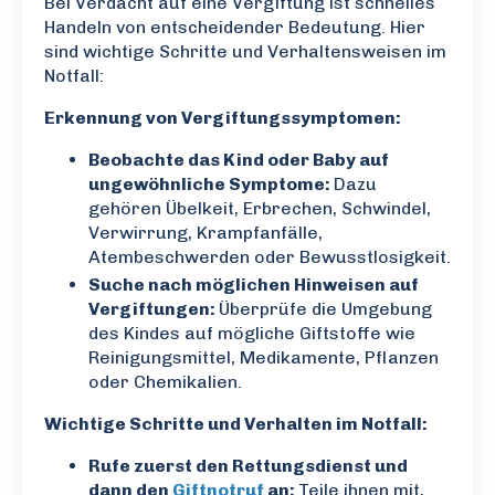
Bei Verdacht auf eine Vergiftung ist schnelles
Handeln von entscheidender Bedeutung. Hier
sind wichtige Schritte und Verhaltensweisen im
Notfall:
Erkennung von Vergiftungssymptomen:
Beobachte das Kind oder Baby auf
ungewöhnliche Symptome:
Dazu
gehören Übelkeit, Erbrechen, Schwindel,
Verwirrung, Krampfanfälle,
Atembeschwerden oder Bewusstlosigkeit.
Suche nach möglichen Hinweisen auf
Vergiftungen:
Überprüfe die Umgebung
des Kindes auf mögliche Giftstoffe wie
Reinigungsmittel, Medikamente, Pflanzen
oder Chemikalien.
Wichtige Schritte und Verhalten im Notfall:
Rufe zuerst den Rettungsdienst und
dann den
Giftnotruf
an:
Teile ihnen mit,