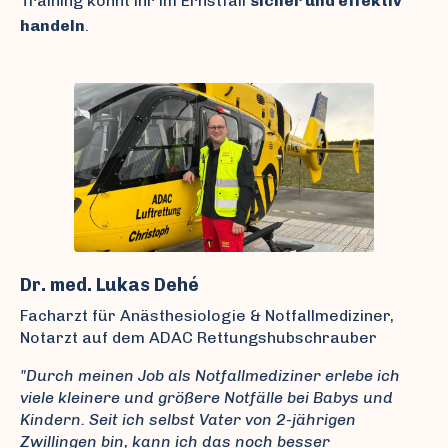
Training könnt ihr im Ernstfall
sicher und effektiv
handeln
.
Dr. med. Lukas Dehé
Facharzt für Anästhesiologie & Notfallmediziner,
Notarzt auf dem ADAC Rettungshubschrauber
"Durch meinen Job als Notfallmediziner erlebe ich
viele kleinere und größere Notfälle bei Babys und
Kindern. Seit ich selbst Vater von 2-jährigen
Zwillingen bin, kann ich das noch besser