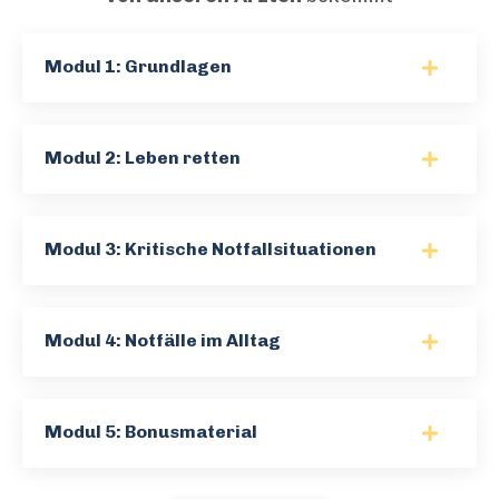
Modul 1: Grundlagen
Modul 2: Leben retten
Modul 3: Kritische Notfallsituationen
Modul 4: Notfälle im Alltag
Modul 5: Bonusmaterial