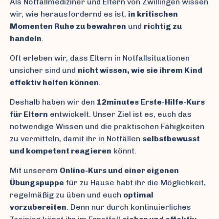
Als Notfallmediziner und Eltern von Zwillingen wissen
wir, wie herausfordernd es ist,
in kritischen
Momenten Ruhe zu bewahren
und
richtig zu
handeln
.
Oft erleben wir, dass Eltern in Notfallsituationen
unsicher sind und
nicht wissen, wie sie ihrem Kind
effektiv helfen können
.
Deshalb haben wir den
12minutes Erste-Hilfe-Kurs
für Eltern
entwickelt. Unser Ziel ist es, euch das
notwendige Wissen und die praktischen Fähigkeiten
zu vermitteln, damit ihr in Notfällen
selbstbewusst
und kompetent reagieren
könnt.
Mit unserem
Online-Kurs und einer eigenen
Übungspuppe
für zu Hause habt ihr die Möglichkeit,
regelmäßig zu üben und euch
optimal
vorzubereiten
. Denn nur durch kontinuierliches