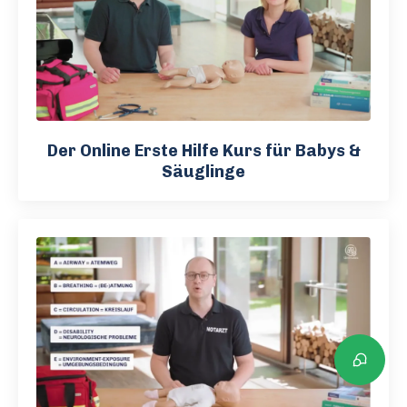
Der Online Erste Hilfe Kurs für Babys &
Säuglinge
Open t