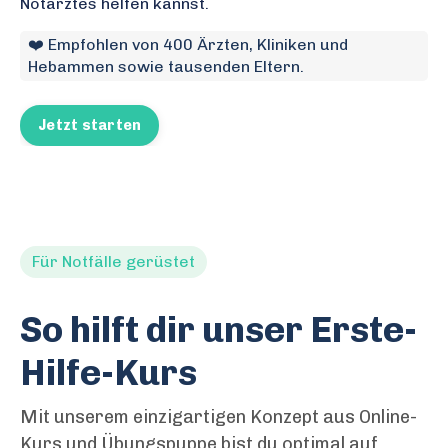
Notarztes helfen kannst.
❤️ Empfohlen von 400 Ärzten, Kliniken und
Hebammen sowie tausenden Eltern.
Jetzt starten
Für Notfälle gerüstet
So hilft dir unser Erste-
Hilfe-Kurs
Mit unserem einzigartigen Konzept aus Online-
Kurs und Übungspuppe bist du optimal auf