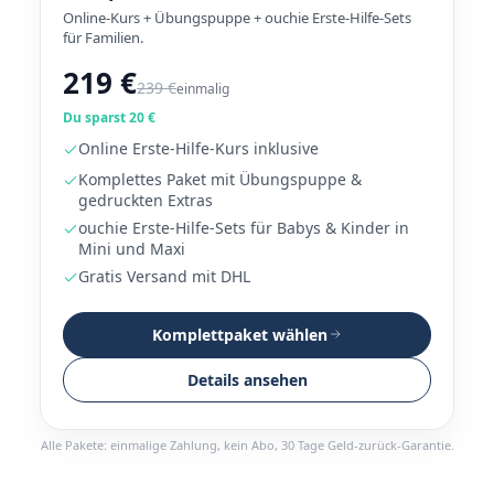
Online-Kurs + Übungspuppe + ouchie Erste-Hilfe-Sets
für Familien.
219 €
239 €
einmalig
Du sparst 20 €
Online Erste-Hilfe-Kurs inklusive
Komplettes Paket mit Übungspuppe &
gedruckten Extras
ouchie Erste-Hilfe-Sets für Babys & Kinder in
Mini und Maxi
Gratis Versand mit DHL
Komplettpaket wählen
Details ansehen
Alle Pakete: einmalige Zahlung, kein Abo, 30 Tage Geld-zurück-Garantie.