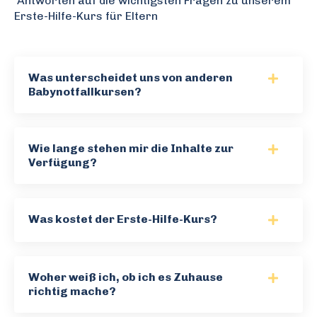
Antworten auf die wichtigsten Fragen zu unserem
Erste-Hilfe-Kurs für Eltern
Was unterscheidet uns von anderen
Babynotfallkursen?
Wie lange stehen mir die Inhalte zur
Verfügung?
Was kostet der Erste-Hilfe-Kurs?
Woher weiß ich, ob ich es Zuhause
richtig mache?