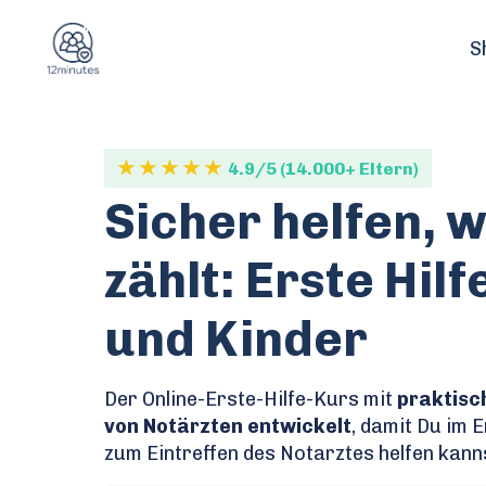
S
★ ★ ★ ★ ★
4.9/5 (14.000+ Eltern)
Sicher helfen, 
zählt: Erste Hil
und Kinder
Der Online-Erste-Hilfe-Kurs mit
praktisc
von Notärzten entwickelt
, damit Du im E
zum Eintreffen des Notarztes helfen kann