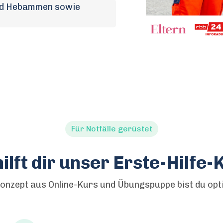
und Hebammen sowie
Für Notfälle gerüstet
hilft dir unser Erste-Hilfe-
onzept aus Online-Kurs und Übungspuppe bist du optim