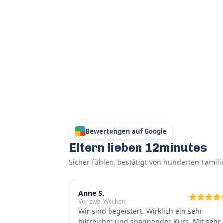
Bewertungen auf Google
Eltern lieben 12minutes
Sicher fühlen, bestätigt von hunderten Famili
Anne S.
Vor zwei Wochen
Wir sind begeistert. Wirklich ein sehr
hilfreicher und spannender Kurs. Mit sehr