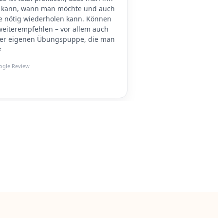
 kann, wann man möchte und auch
ie nötig wiederholen kann. Können
weiterempfehlen – vor allem auch
er eigenen Übungspuppe, die man

ogle Review