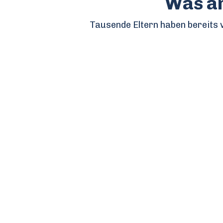
Was an
Tausende Eltern haben bereits v