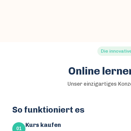
Die innovati
Online lerne
Unser einzigartiges Konz
So funktioniert es
Kurs kaufen
01