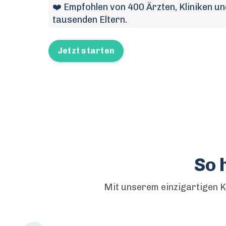
❤️ Empfohlen von 400 Ärzten, Kliniken 
tausenden Eltern.
Jetzt starten
So 
Mit unserem einzigartigen K