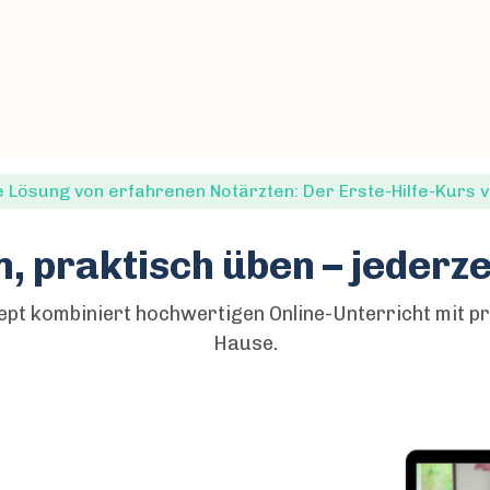
ve Lösung von erfahrenen Notärzten: Der Erste-Hilfe-Kurs 
n, praktisch üben – jederzei
ept kombiniert hochwertigen Online-Unterricht mit pr
Hause.