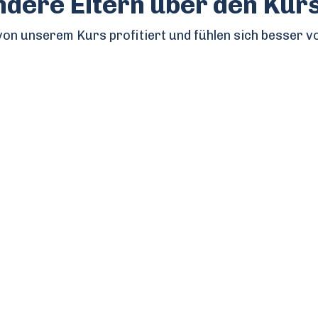
dere Eltern über den Kur
on unserem Kurs profitiert und fühlen sich besser vo