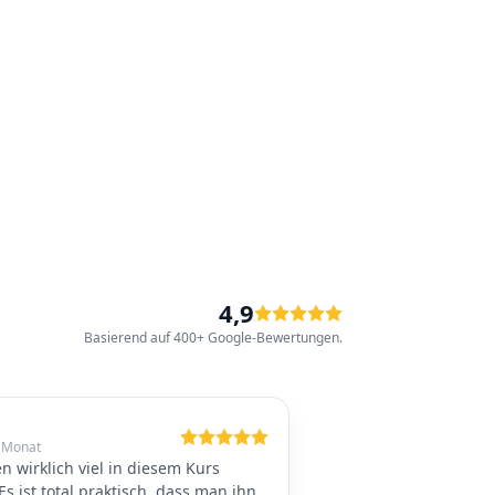
4,9
Basierend auf 400+ Google-Bewertungen.
 Monat
n wirklich viel in diesem Kurs
Es ist total praktisch, dass man ihn