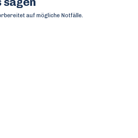
s sagen
rbereitet auf mögliche Notfälle.