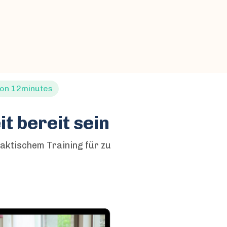
von 12minutes
t bereit sein
aktischem Training für zu